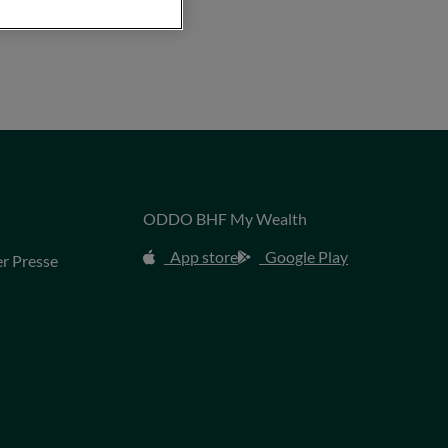
ODDO BHF My Wealth
App store
Google Play
r Presse