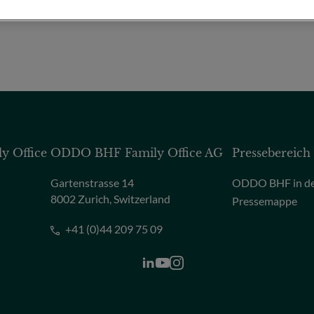
 Office
ODDO BHF Family Office AG
Pressebereich
Gartenstrasse 14
ODDO BHF in de
8002 Zurich, Switzerland
Pressemappe
+41 (0)44 209 75 09