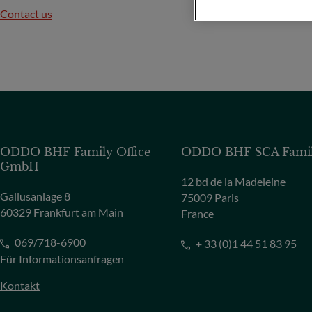
Contact us
ODDO BHF Family Office
ODDO BHF SCA Family
GmbH
12 bd de la Madeleine
Gallusanlage 8
75009 Paris
60329 Frankfurt am Main
France
069/718-6900
+ 33 (0)1 44 51 83 95
Für Informationsanfragen
Kontakt