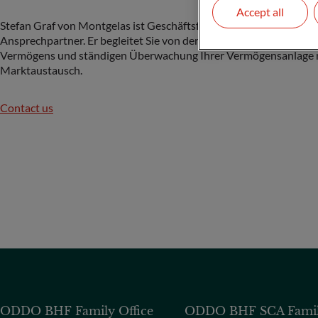
Accept all
Stefan Graf von Montgelas ist Geschäftsführer des ODDO BHF Fam
Ansprechpartner. Er begleitet Sie von der Vermögensanalyse zur St
Vermögens und ständigen Überwachung Ihrer Vermögensanlage 
Marktaustausch.
Contact us
ODDO BHF Family Office
ODDO BHF SCA Family